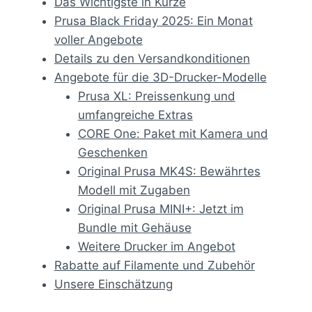
Das Wichtigste in Kürze
Prusa Black Friday 2025: Ein Monat
voller Angebote
Details zu den Versandkonditionen
Angebote für die 3D-Drucker-Modelle
Prusa XL: Preissenkung und
umfangreiche Extras
CORE One: Paket mit Kamera und
Geschenken
Original Prusa MK4S: Bewährtes
Modell mit Zugaben
Original Prusa MINI+: Jetzt im
Bundle mit Gehäuse
Weitere Drucker im Angebot
Rabatte auf Filamente und Zubehör
Unsere Einschätzung