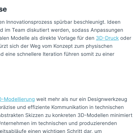
se
en Innovationsprozess spürbar beschleunigt. Ideen
 und im Team diskutiert werden, sodass Anpassungen
talen Modelle als direkte Vorlage für den
3D-Druck
oder
ürzt sich der Weg vom Konzept zum physischen
 eine schnellere Iteration führen somit zu einer
-Modellierung
weit mehr als nur ein Designwerkzeug
e präzise und effiziente Kommunikation in technischen
abstrakten Skizzen zu konkreten 3D-Modellen minimiert
ür Unternehmen im technischen und produzierenden
beitsabläufe einen wichtigen Schritt dar, um