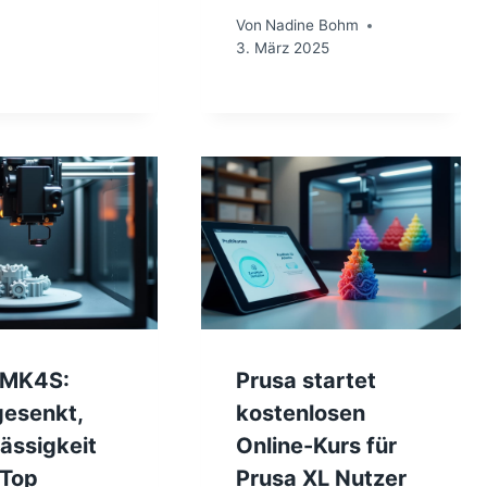
Von
Nadine Bohm
3. März 2025
 MK4S:
Prusa startet
gesenkt,
kostenlosen
ässigkeit
Online-Kurs für
 Top
Prusa XL Nutzer