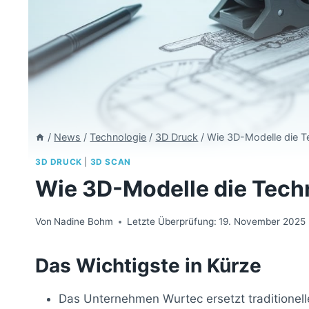
/
News
/
Technologie
/
3D Druck
/
Wie 3D-Modelle die Te
3D DRUCK
|
3D SCAN
Wie 3D-Modelle die Techn
Von
Nadine Bohm
Letzte Überprüfung:
19. November 2025
Das Wichtigste in Kürze
Das Unternehmen Wurtec ersetzt traditionel