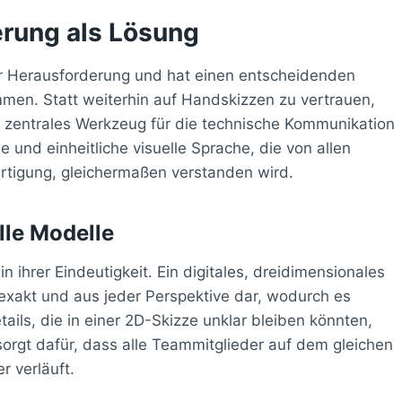
erung als Lösung
 Herausforderung und hat einen entscheidenden
mmen. Statt weiterhin auf Handskizzen zu vertrauen,
 zentrales Werkzeug für die technische Kommunikation
 und einheitliche visuelle Sprache, die von allen
Fertigung, gleichermaßen verstanden wird.
lle Modelle
n ihrer Eindeutigkeit. Ein digitales, dreidimensionales
t exakt und aus jeder Perspektive dar, wodurch es
tails, die in einer 2D-Skizze unklar bleiben könnten,
t sorgt dafür, dass alle Teammitglieder auf dem gleichen
 verläuft.