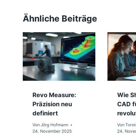
Ähnliche Beiträge
Revo Measure:
Wie S
Präzision neu
CAD fü
definiert
revolu
Von
Jörg Hofmann
Von
Tors
24. November 2025
24. Nove