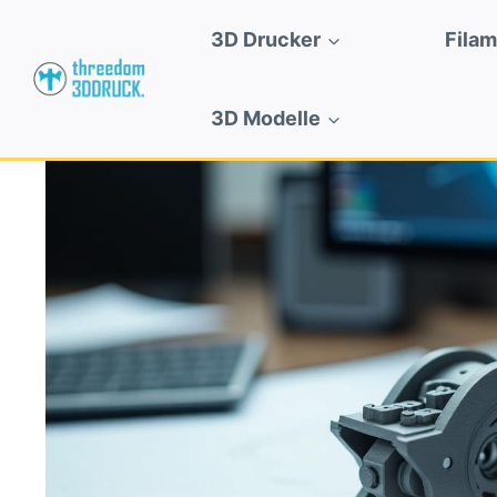
Zum
3D Drucker
Fila
Inhalt
springen
3D Modelle