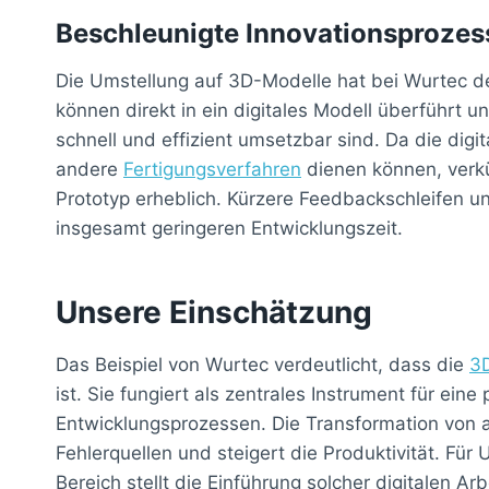
Beschleunigte Innovationsprozes
Die Umstellung auf 3D-Modelle hat bei Wurtec d
können direkt in ein digitales Modell überführt
schnell und effizient umsetzbar sind. Da die digi
andere
Fertigungsverfahren
dienen können, verk
Prototyp erheblich. Kürzere Feedbackschleifen und
insgesamt geringeren Entwicklungszeit.
Unsere Einschätzung
Das Beispiel von Wurtec verdeutlicht, dass die
3D
ist. Sie fungiert als zentrales Instrument für ein
Entwicklungsprozessen. Die Transformation von 
Fehlerquellen und steigert die Produktivität. F
Bereich stellt die Einführung solcher digitalen Ar