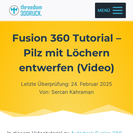
Zum
MENÜ
Inhalt
springen
Fusion 360 Tutorial –
Pilz mit Löchern
entwerfen (Video)
Letzte Überprüfung: 24. Februar 2025
Von: Sercan Kahraman