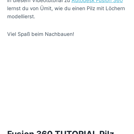
In diesem Videotutorial zu
Autodesk Fusion 360
lernst du von Ümit, wie du einen Pilz mit Löchern
modellierst.
Viel Spaß beim Nachbauen!
Fusion 360 TUTORIAL Pilz