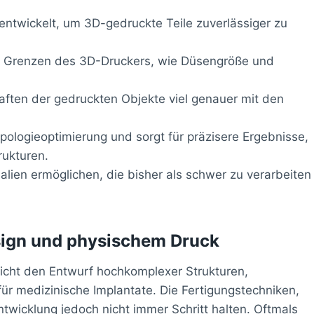
ntwickelt, um 3D-gedruckte Teile zuverlässiger zu
hen Grenzen des 3D-Druckers, wie Düsengröße und
ften der gedruckten Objekte viel genauer mit den
ologieoptimierung und sorgt für präzisere Ergebnisse,
ukturen.
alien ermöglichen, die bisher als schwer zu verarbeiten
sign und physischem Druck
icht den Entwurf hochkomplexer Strukturen,
ür medizinische Implantate. Die Fertigungstechniken,
ntwicklung jedoch nicht immer Schritt halten. Oftmals