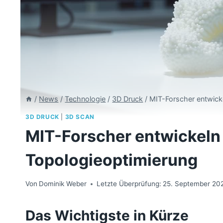
/
News
/
Technologie
/
3D Druck
/
MIT-Forscher entwick
3D DRUCK
|
3D SCAN
MIT-Forscher entwickeln
Topologieoptimierung
Von
Dominik Weber
Letzte Überprüfung:
25. September 20
Das Wichtigste in Kürze