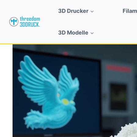
Zum
3D Drucker
Fila
Inhalt
springen
3D Modelle