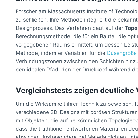
Forscher am Massachusetts Institute of Technol
zu schließen. Ihre Methode integriert die bekan
Designprozess. Das Verfahren baut auf der
Topo
Berechnungsmethode, die für ein Bauteil die opti
vorgegebenen Raums ermittelt, um dessen Leistu
Methode, indem er Variablen für die
Düsengröße
Verbindungszonen zwischen den Schichten hinzu
den idealen Pfad, den der Druckkopf während der
Vergleichstests zeigen deutlich
Um die Wirksamkeit ihrer Technik zu beweisen, fü
verschiedene 2D-Designs mit porösen Strukturen u
mit Objekten, die auf herkömmlichen Topologieop
dass die traditionell entworfenen Materialien de
abwichen, insbesondere bei Materialdichten unter