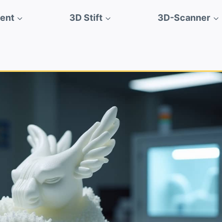
ment
3D Stift
3D-Scanner