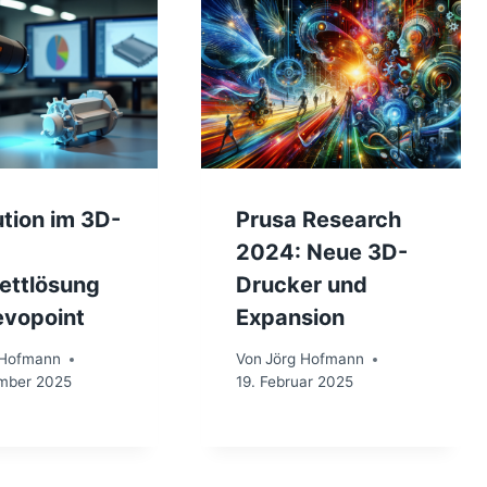
tion im 3D-
Prusa Research
2024: Neue 3D-
ettlösung
Drucker und
evopoint
Expansion
 Hofmann
Von
Jörg Hofmann
mber 2025
19. Februar 2025