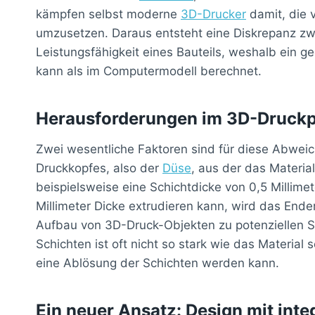
kämpfen selbst moderne
3D-Drucker
damit, die v
umzusetzen. Daraus entsteht eine Diskrepanz zw
Leistungsfähigkeit eines Bauteils, weshalb ein 
kann als im Computermodell berechnet.
Herausforderungen im 3D-Druck
Zwei wesentliche Faktoren sind für diese Abweich
Druckkopfes, also der
Düse
, aus der das Materia
beispielsweise eine Schichtdicke von 0,5 Millimet
Millimeter Dicke extrudieren kann, wird das Ende
Aufbau von 3D-Druck-Objekten zu potenziellen S
Schichten ist oft nicht so stark wie das Material 
eine Ablösung der Schichten werden kann.
Ein neuer Ansatz: Design mit inte