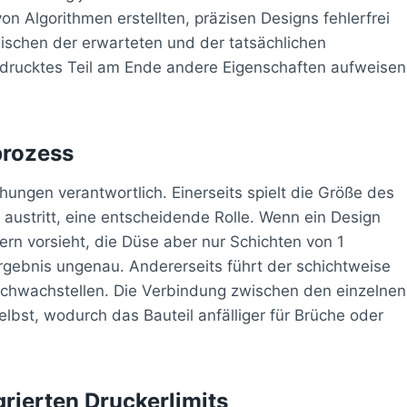
on Algorithmen erstellten, präzisen Designs fehlerfrei
ischen der erwarteten und der tatsächlichen
gedrucktes Teil am Ende andere Eigenschaften aufweisen
prozess
ungen verantwortlich. Einerseits spielt die Größe des
l austritt, eine entscheidende Rolle. Wenn ein Design
ern vorsieht, die Düse aber nur Schichten von 1
rgebnis ungenau. Andererseits führt der schichtweise
chwachstellen. Die Verbindung zwischen den einzelnen
selbst, wodurch das Bauteil anfälliger für Brüche oder
grierten Druckerlimits