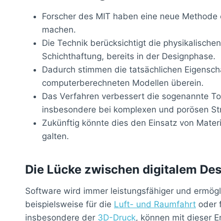
Forscher des MIT haben eine neue Methode e
machen.
Die Technik berücksichtigt die physikalisc
Schichthaftung, bereits in der Designphase.
Dadurch stimmen die tatsächlichen Eigenscha
computerberechneten Modellen überein.
Das Verfahren verbessert die sogenannte Top
insbesondere bei komplexen und porösen Str
Zukünftig könnte dies den Einsatz von Materi
galten.
Die Lücke zwischen digitalem De
Software wird immer leistungsfähiger und ermögl
beispielsweise für die
Luft- und Raumfahrt
oder f
insbesondere der
3D-Druck
, können mit dieser E