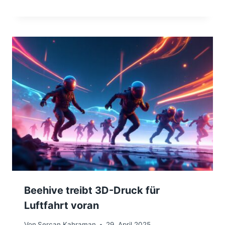
Beehive treibt 3D-Druck für
Luftfahrt voran
Von
Sercan Kahraman
29. April 2025