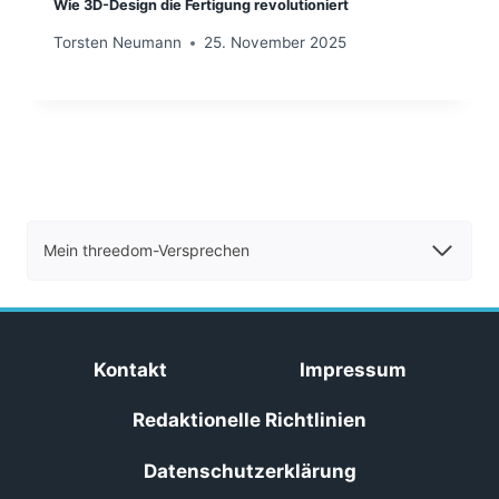
Wie 3D-Design die Fertigung revolutioniert
Torsten Neumann
25. November 2025
Mein threedom-Versprechen
Kontakt
Impressum
Redaktionelle Richtlinien
Datenschutzerklärung