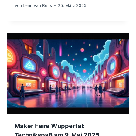
Von
Lenn van Rens
25. März 2025
Maker Faire Wuppertal:
Technikspaß am 9. Mai 2025