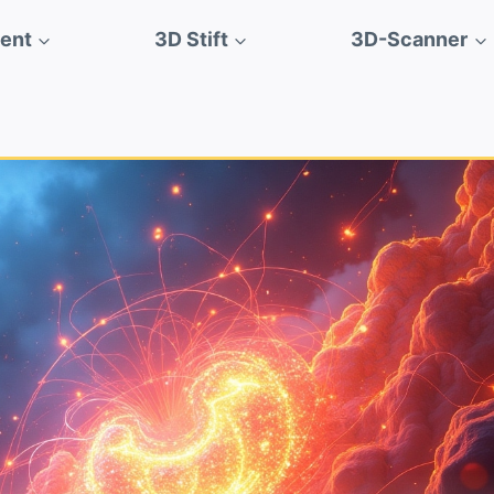
ment
3D Stift
3D-Scanner