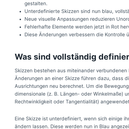
gestalten.
Unterdefinierte Skizzen sind nun blau, vollstä
Neue visuelle Anpassungen reduzieren Unord
Fehlerhafte Elemente werden jetzt in Rot he
Diese Änderungen verbessern die Kontrolle 
Was sind vollständig definie
Skizzen bestehen aus miteinander verbundenen E
Änderungen an einer Skizze führen dazu, dass di
Ausrichtungen neu berechnet. Um die Bewegung e
dimensionale (z. B. Längen- oder Winkelmaße) u
Rechtwinkligkeit oder Tangentialität) angewende
Eine Skizze ist unterdefiniert, wenn sich einige 
ändern lassen. Diese werden nun in Blau angezeig