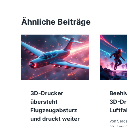
Ähnliche Beiträge
3D-Drucker
Beehiv
übersteht
3D-Dr
Flugzeugabsturz
Luftfa
und druckt weiter
Von
Serc