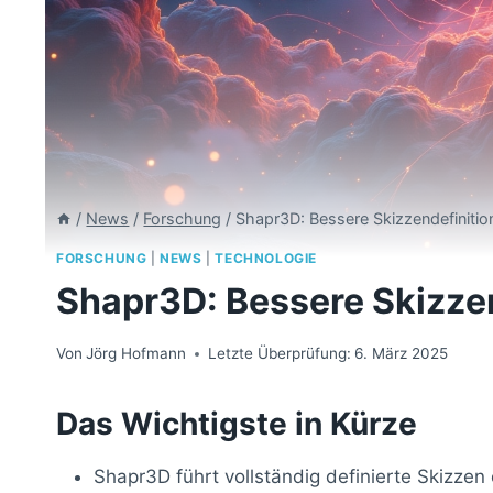
/
News
/
Forschung
/
Shapr3D: Bessere Skizzendefinitio
FORSCHUNG
|
NEWS
|
TECHNOLOGIE
Shapr3D: Bessere Skizzen
Von
Jörg Hofmann
Letzte Überprüfung:
6. März 2025
Das Wichtigste in Kürze
Shapr3D führt vollständig definierte Skizzen 