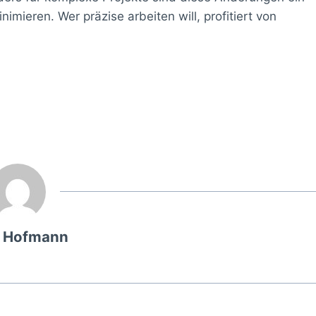
imieren. Wer präzise arbeiten will, profitiert von
g Hofmann