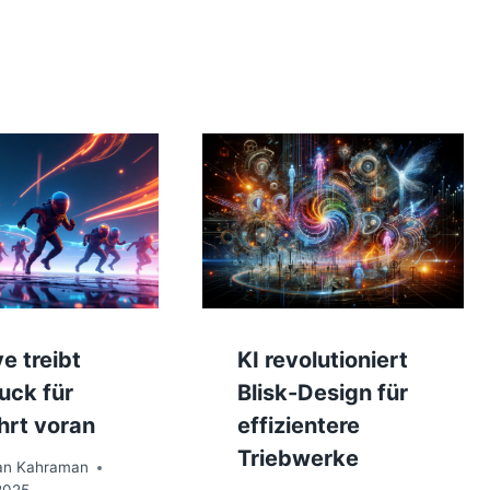
e treibt
KI revolutioniert
uck für
Blisk-Design für
hrt voran
effizientere
Triebwerke
an Kahraman