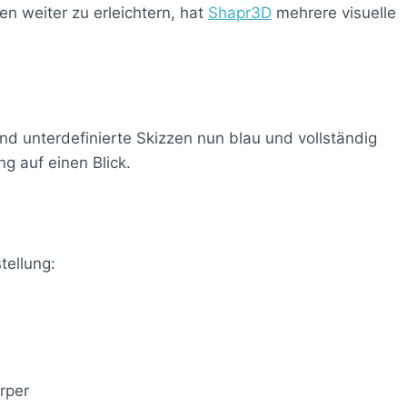
n weiter zu erleichtern, hat
Shapr3D
mehrere visuelle
ind unterdefinierte Skizzen nun blau und vollständig
ng auf einen Blick.
tellung:
rper