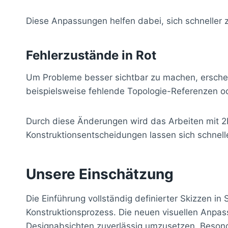
Diese Anpassungen helfen dabei, sich schneller z
Fehlerzustände in Rot
Um Probleme besser sichtbar zu machen, erschei
beispielsweise fehlende Topologie-Referenzen ode
Durch diese Änderungen wird das Arbeiten mit 2D-
Konstruktionsentscheidungen lassen sich schnelle
Unsere Einschätzung
Die Einführung vollständig definierter Skizzen in
Konstruktionsprozess. Die neuen visuellen Anpas
Designabsichten zuverlässig umzusetzen. Besond