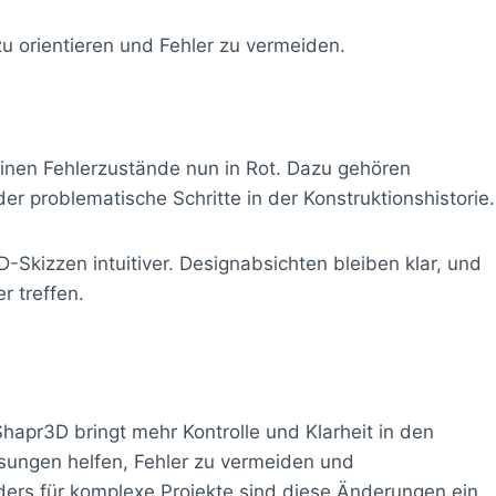
u orientieren und Fehler zu vermeiden.
nen Fehlerzustände nun in Rot. Dazu gehören
r problematische Schritte in der Konstruktionshistorie.
Skizzen intuitiver. Designabsichten bleiben klar, und
r treffen.
 Shapr3D bringt mehr Kontrolle und Klarheit in den
sungen helfen, Fehler zu vermeiden und
ers für komplexe Projekte sind diese Änderungen ein