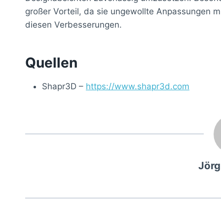
großer Vorteil, da sie ungewollte Anpassungen min
diesen Verbesserungen.
Quellen
Shapr3D –
https://www.shapr3d.com
Jör