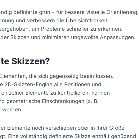
ndig definierte grün – für bessere visuelle Orientierung.
nung und verbessern die Übersichtlichkeit.
rvorgehoben, um Probleme schneller zu erkennen.
über Skizzen und minimieren ungewollte Anpassungen.
rte Skizzen?
lementen, die sich gegenseitig beeinflussen.
e 2D-Skizzen-Engine alle Positionen und
inzelner Elemente zu kontrollieren, können
nd geometrische Einschränkungen (z. B.
t werden.
ihrer Elemente noch verschieben oder in ihrer Größe
t. Eine vollständig definierte Skizze enthält genügend