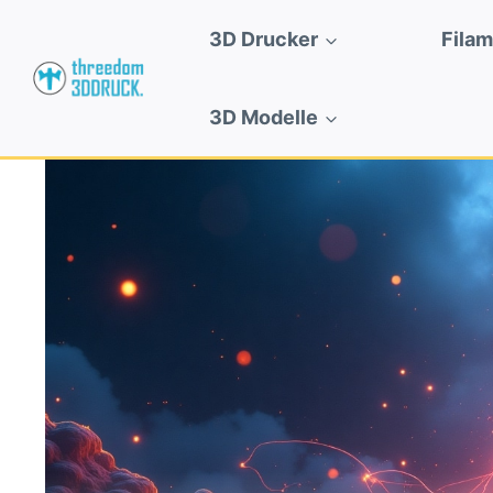
Zum
3D Drucker
Fila
Inhalt
springen
3D Modelle