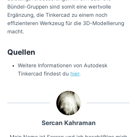
Bündel-Gruppen sind somit eine wertvolle
Ergänzung, die Tinkercad zu einem noch
effizienteren Werkzeug für die 3D-Modellierung
macht.
Quellen
Weitere Informationen von Autodesk
Tinkercad findest du
hier
.
Sercan Kahraman
Mein Name ist Sercan und ich beschäftige mich