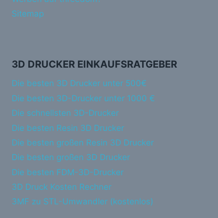
Sitemap
3D DRUCKER EINKAUFSRATGEBER
Die besten 3D Drucker unter 500€
Die besten 3D-Drucker unter 1000 €
Die schnellsten 3D-Drucker
Die besten Resin 3D Drucker
Die besten großen Resin 3D Drucker
Die besten großen 3D Drucker
Die besten FDM-3D-Drucker
3D Druck Kosten Rechner
3MF zu STL-Umwandler (kostenlos)