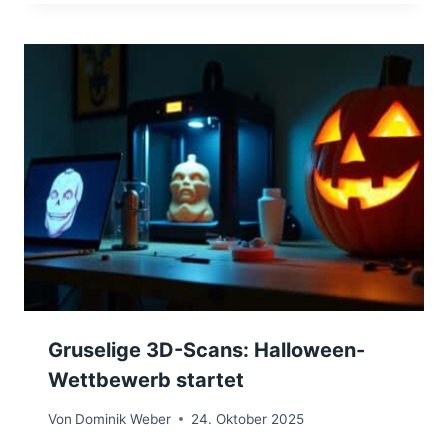
Gruselige 3D-Scans: Halloween-
Wettbewerb startet
Von
Dominik Weber
24. Oktober 2025